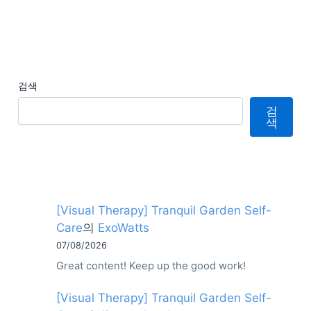
검색
검
색
[Visual Therapy] Tranquil Garden Self-
Care
의
ExoWatts
07/08/2026
Great content! Keep up the good work!
[Visual Therapy] Tranquil Garden Self-