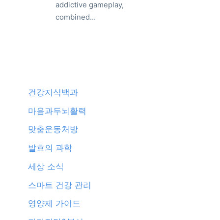
addictive gameplay,
combined…
건강지식백과
마음과두뇌활력
맞춤운동처방
발효의 과학
세상 소식
스마트 건강 관리
영양제 가이드