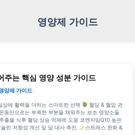
영양제 가이드
어주는 핵심 영양 성분 가이드
영양제 가이드
 일상에 활력을 더하는 스마트한 선택
혈당 & 혈압 관
 운동만으로는 부족한 부분을 채워주는 보조 영양소들
추출물 식후 혈당 상승 억제에 도움 코엔자임Q10 높은
인슐린 저항성 개선 및 당 대사 촉진
스트레스 완화 &