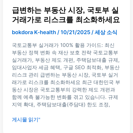
스
급변하는 부동산 시장, 국토부 실
크
거래가로 리스크를 최소화하세요
를
최
bokdora K-health
/
10/21/2025
/
세상 소식
소
화
국토교통부 실거래가 100% 활용 가이드: 최신
하
부동산 정책 변화 속 재산 보호 전략 국토교통부
세
실거래가, 부동산 제도 개편, 주택담보대출 규제,
요
임대사업자 세금 혜택, 구글 SEO 최적화, 부동산
리스크 관리 급변하는 부동산 시장, 국토부 실거
래가로 리스크를 최소화하세요 최근 대한민국 부
동산 시장은 국토교통부의 강력한 제도 개편과
함께 예측 불가능한 변화를 겪고 있습니다. 규제
지역 확대, 주택담보대출(주담대) 한도 조정,
게시물 읽기"