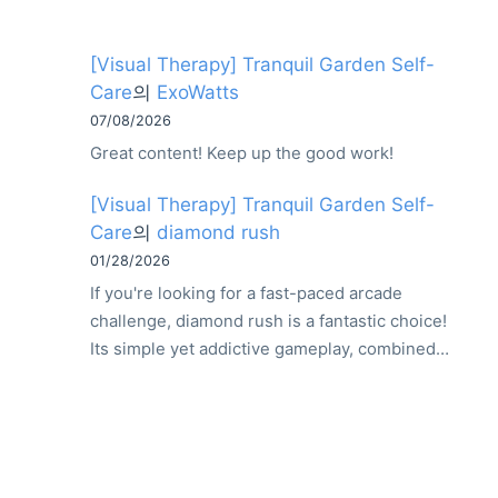
[Visual Therapy] Tranquil Garden Self-
Care
의
ExoWatts
07/08/2026
Great content! Keep up the good work!
[Visual Therapy] Tranquil Garden Self-
Care
의
diamond rush
01/28/2026
If you're looking for a fast-paced arcade
challenge, diamond rush is a fantastic choice!
Its simple yet addictive gameplay, combined…