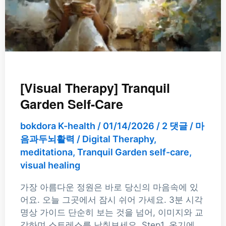
[Visual Therapy] Tranquil
Garden Self-Care
bokdora K-health
/
01/14/2026
/
2 댓글
/
마
음과두뇌활력
/
Digital Theraphy
,
meditationa
,
Tranquil Garden self-care
,
visual healing
가장 아름다운 정원은 바로 당신의 마음속에 있
어요. 오늘 그곳에서 잠시 쉬어 가세요. 3분 시각
명상 가이드 단순히 보는 것을 넘어, 이미지와 교
감하며 스트레스를 낮춰보세요. Step1. 온기에