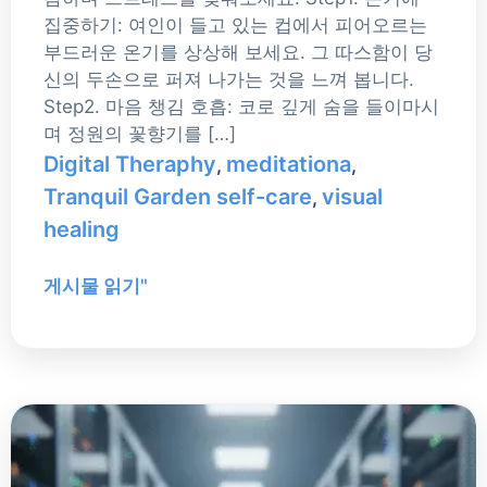
집중하기: 여인이 들고 있는 컵에서 피어오르는
부드러운 온기를 상상해 보세요. 그 따스함이 당
신의 두손으로 퍼져 나가는 것을 느껴 봅니다.
Step2. 마음 챙김 호흡: 코로 깊게 숨을 들이마시
며 정원의 꽃향기를 […]
Digital Theraphy
meditationa
,
,
Tranquil Garden self-care
visual
,
healing
게시물 읽기"
구
글
vs.