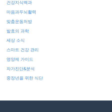
건강지식백과
마음과두뇌활력
맞춤운동처방
발효의 과학
세상 소식
스마트 건강 관리
영양제 가이드
자가진단&분석
중장년을 위한 식단