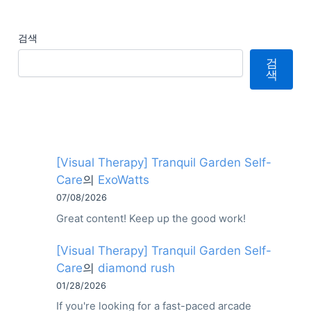
검색
검
색
[Visual Therapy] Tranquil Garden Self-
Care
의
ExoWatts
07/08/2026
Great content! Keep up the good work!
[Visual Therapy] Tranquil Garden Self-
Care
의
diamond rush
01/28/2026
If you're looking for a fast-paced arcade