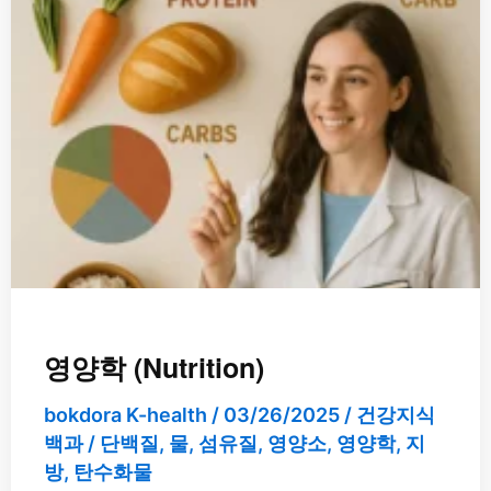
영양학 (Nutrition)
bokdora K-health
/
03/26/2025
/
건강지식
백과
/
단백질
,
물
,
섬유질
,
영양소
,
영양학
,
지
방
,
탄수화물