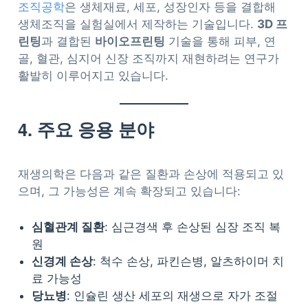
조직공학
은 생체재료, 세포, 성장인자 등을 결합해
생체조직을 실험실에서 제작하는 기술입니다.
3D 프
린팅
과 결합된
바이오프린팅
기술을 통해 피부, 연
골, 혈관, 심지어 신장 조직까지 재현하려는 연구가
활발히 이루어지고 있습니다.
4. 주요 응용 분야
재생의학은 다음과 같은 질환과 손상에 적용되고 있
으며, 그 가능성은 계속 확장되고 있습니다:
심혈관계 질환
: 심근경색 후 손상된 심장 조직 복
원
신경계 손상
: 척수 손상, 파킨슨병, 알츠하이머 치
료 가능성
당뇨병
: 인슐린 생산 세포의 재생으로 자가 조절