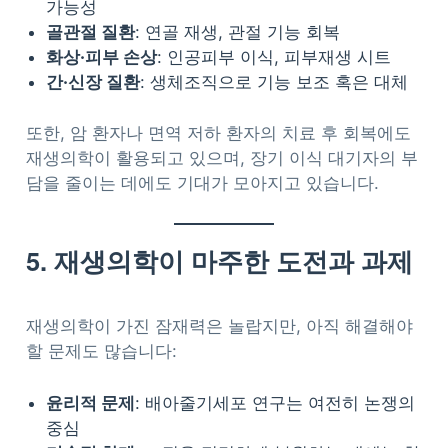
가능성
골관절 질환
: 연골 재생, 관절 기능 회복
화상·피부 손상
: 인공피부 이식, 피부재생 시트
간·신장 질환
: 생체조직으로 기능 보조 혹은 대체
또한, 암 환자나 면역 저하 환자의 치료 후 회복에도
재생의학이 활용되고 있으며, 장기 이식 대기자의 부
담을 줄이는 데에도 기대가 모아지고 있습니다.
5. 재생의학이 마주한 도전과 과제
재생의학이 가진 잠재력은 놀랍지만, 아직 해결해야
할 문제도 많습니다:
윤리적 문제
: 배아줄기세포 연구는 여전히 논쟁의
중심