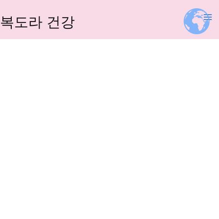
콘
텐
복도라 건강
츠
로
건
너
뛰
기