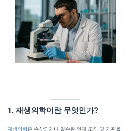
1. 재생의학이란 무엇인가?
재생의학
은 손상되거나 결손된 인체 조직 및 기관을