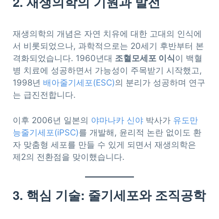
2. 재생의학의 기원과 발전
재생의학의 개념은 자연 치유에 대한 고대의 인식에
서 비롯되었으나, 과학적으로는 20세기 후반부터 본
격화되었습니다. 1960년대
조혈모세포 이식
이 백혈
병 치료에 성공하면서 가능성이 주목받기 시작했고,
1998년
배아줄기세포(ESC)
의 분리가 성공하며 연구
는 급진전합니다.
이후 2006년 일본의
야마나카 신야
박사가
유도만
능줄기세포(iPSC)
를 개발해, 윤리적 논란 없이도 환
자 맞춤형 세포를 만들 수 있게 되면서 재생의학은
제2의 전환점을 맞이했습니다.
3. 핵심 기술: 줄기세포와 조직공학