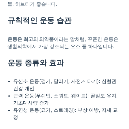
물, 허브티가 좋습니다.
규칙적인 운동 습관
운동은 최고의 의약품
이라는 말처럼, 꾸준한 운동은
생활의학에서 가장 강조되는 요소 중 하나입니다.
운동 종류와 효과
유산소 운동(걷기, 달리기, 자전거 타기): 심혈관
건강 개선
근력 운동(푸쉬업, 스쿼트, 웨이트): 골밀도 유지,
기초대사량 증가
유연성 운동(요가, 스트레칭): 부상 예방, 자세 교
정