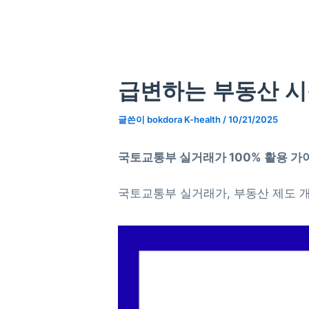
콘
텐
츠
로
건
급변하는 부동산 시
너
뛰
글쓴이
bokdora K-health
/
10/21/2025
기
국토교통부 실거래가 100% 활용 가이
국토교통부 실거래가, 부동산 제도 개