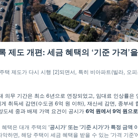
등록 제도 개편: 세금 혜택의 ‘기준 가격
대주택 제도가 다시 시행 [2]되면서, 특히 비아파트(빌라, 오
 의무 기간은 최소 6년으로 연장되었고, 임대료 인상률은 연 
 취득세 감면(수도권 6억 원 이하), 재산세 감면, 종부세 
 양도세 중과 배제 가액 요건이 공시가
6억 원에서 9억 원으로
 혜택은 대개 주택의
‘공시가’ 또는 ‘기준 시가’가 특정 금액 
악하면, 해당 주택이 세금 혜택을 받을 수 있는 ‘가격 기준’