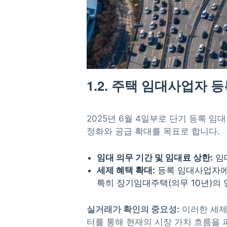
1.2. 주택 임대사업자 
2025년 6월 4일부로 단기 등록 임
정화와 공급 확대를 목표로 합니다.
임대 의무 기간 및 임대료 상한:
임대
세제 혜택 확대:
등록 임대사업자에게
특히 장기임대주택(의무 10년)의
실거래가 확인의 중요성:
이러한 세제
터를 통해 현재의 시장 가치 흐름을 파